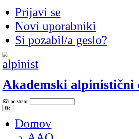
Prijavi se
Novi uporabniki
Si pozabil/a geslo?
Akademski alpinistični
Išči po strani:
Domov
AAO