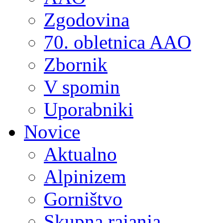
Zgodovina
70. obletnica AAO
Zbornik
V spomin
Uporabniki
Novice
Aktualno
Alpinizem
Gorništvo
Skupna rajanja