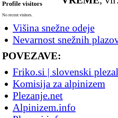
Profile visitors
No recent visitors.
Višina snežne odeje
Nevarnost snežnih plazo
POVEZAVE:
Friko.si | slovenski pleza
Komisija za alpinizem
Plezanje.net
Alpinizem.info