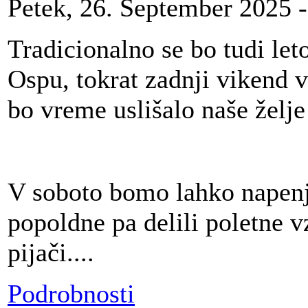
Petek, 26. September 2025 -
Tradicionalno se bo tudi leto
Ospu, tokrat zadnji vikend 
bo vreme uslišalo naše želj
V soboto bomo lahko napenja
popoldne pa delili poletne v
pijači....
Podrobnosti