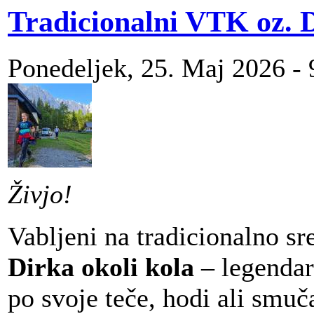
Tradicionalni VTK oz. D
Ponedeljek, 25. Maj 2026 - 
Živjo!
Vabljeni na tradicionalno s
Dirka okoli kola
– legendar
po svoje teče, hodi ali smuča