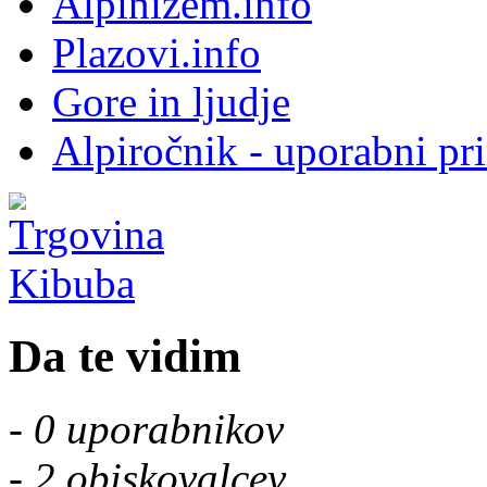
Alpinizem.info
Plazovi.info
Gore in ljudje
Alpiročnik - uporabni pr
Da te vidim
-
0 uporabnikov
-
2 obiskovalcev