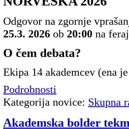
NORVEŠKA 2026
Odgovor na zgornje vprašanj
25.3. 2026
ob
20:00
na fera
O čem debata?
Ekipa 14 akademcev (ena je 
Podrobnosti
Kategorija novice:
Skupna r
Akademska bolder tekm