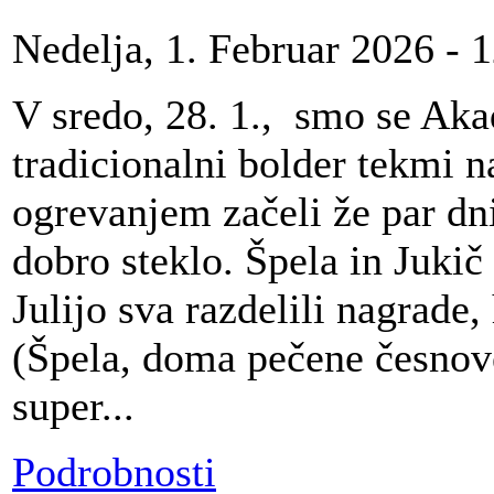
Nedelja, 1. Februar 2026 - 
V sredo, 28. 1., smo se Akad
tradicionalni bolder tekmi n
ogrevanjem začeli že par dni
dobro steklo. Špela in Jukič
Julijo sva razdelili nagrade
(Špela, doma pečene česnove 
super...
Podrobnosti