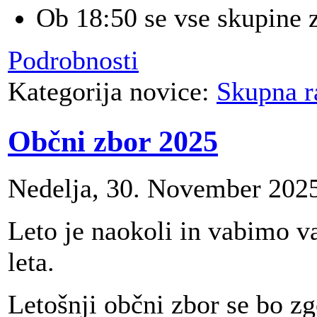
Ob 18:50 se vse skupine 
Podrobnosti
Kategorija novice:
Skupna r
Občni zbor 2025
Nedelja, 30. November 2025
Leto je naokoli in vabimo 
leta.
Letošnji občni zbor se bo z