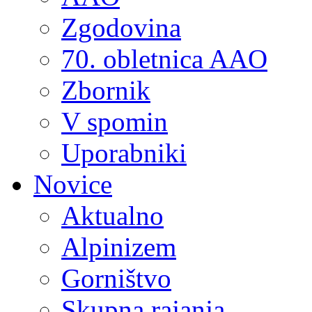
Zgodovina
70. obletnica AAO
Zbornik
V spomin
Uporabniki
Novice
Aktualno
Alpinizem
Gorništvo
Skupna rajanja