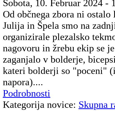
Sobota, 10. Februar 2024 - 
Od občnega zbora ni ostalo l
Julija in Špela smo na zadnj
organizirale plezalsko tekm
nagovoru in žrebu ekip se je
zaganjalo v bolderje, bicepsi
kateri bolderji so "poceni" 
napora)....
Podrobnosti
Kategorija novice:
Skupna r