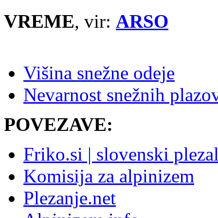
VREME
, vir:
ARSO
Višina snežne odeje
Nevarnost snežnih plazo
POVEZAVE:
Friko.si | slovenski pleza
Komisija za alpinizem
Plezanje.net