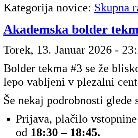
Kategorija novice:
Skupna r
Akademska bolder tekm
Torek, 13. Januar 2026 - 23
Bolder tekma #3 se že blisko
lepo vabljeni v plezalni cen
Še nekaj podrobnosti glede 
Prijava, plačilo vstopnin
od
18:30 – 18:45.