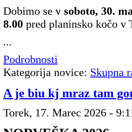
Dobimo se v
soboto, 30. m
8.00
pred planinsko kočo v 
...
Podrobnosti
Kategorija novice:
Skupna r
A je biu kj mraz tam go
Torek, 17. Marec 2026 - 9:1