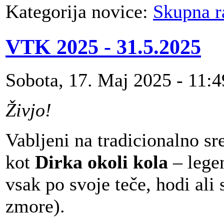
Kategorija novice:
Skupna r
VTK 2025 - 31.5.2025
Sobota, 17. Maj 2025 - 11:4
Živjo!
Vabljeni na tradicionalno 
kot
Dirka okoli kola
– legen
vsak po svoje teče, hodi ali 
zmore).