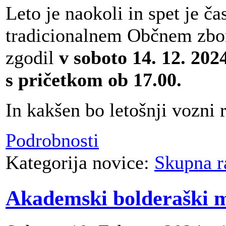
Leto je naokoli in spet je č
tradicionalnem Občnem zbo
zgodil
v soboto 14. 12. 20
s pričetkom ob 17.00.
In kakšen bo letošnji vozni r
Podrobnosti
Kategorija novice:
Skupna r
Akademski bolderaški 