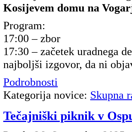
Kosijevem domu na Vogarj
Program:
17:00 – zbor
17:30 – začetek uradnega del
najboljši izgovor, da ni objav
Podrobnosti
Kategorija novice:
Skupna r
Tečajniški piknik v Osp