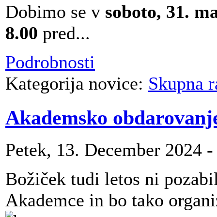
Dobimo se v
soboto, 31. m
8.00
pred...
Podrobnosti
Kategorija novice:
Skupna r
Akademsko obdarovanj
Petek, 13. December 2024 -
Božiček tudi letos ni pozab
Akademce in bo tako organiz