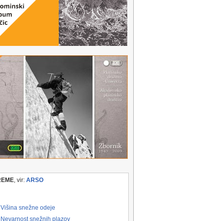
REME
, vir:
ARSO
Višina snežne odeje
Nevarnost snežnih plazov