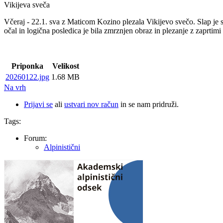
Vikijeva sveča
Včeraj - 22.1. sva z Maticom Kozino plezala Vikijevo svečo. Slap je s
očal in logična posledica je bila zmrznjen obraz in plezanje z zaprtimi
Priponka
Velikost
20260122.jpg
1.68 MB
Na vrh
Prijavi se
ali
ustvari nov račun
in se nam pridruži.
Tags:
Forum:
Alpinistični