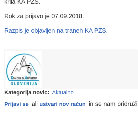
krila KA PZS.
Rok za prijavo je 07.09.2018.
Razpis je objavljen na traneh KA PZS.
Kategorija novic:
Aktualno
ali
in se nam pridruži
Prijavi se
ustvari nov račun