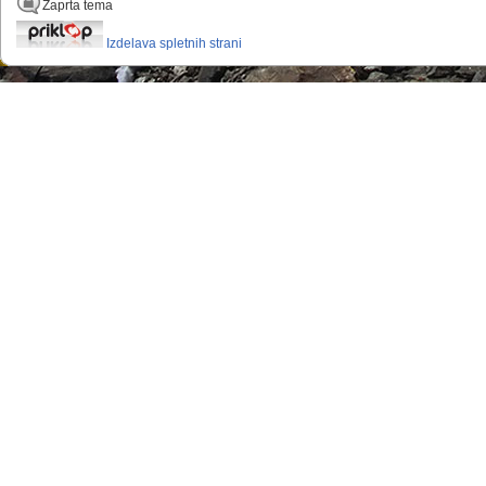
Zaprta tema
Izdelava spletnih strani