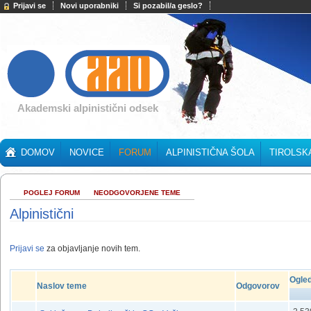
Prijavi se
Novi uporabniki
Si pozabil/a geslo?
Akademski alpinistični odsek
DOMOV
NOVICE
FORUM
ALPINISTIČNA ŠOLA
TIROLSK
POGLEJ FORUM
NEODGOVORJENE TEME
Alpinistični
Prijavi se
za objavljanje novih tem.
Ogle
Naslov teme
Odgovorov